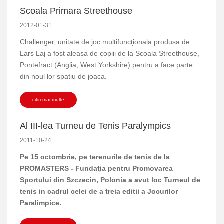
Scoala Primara Streethouse
2012-01-31
Challenger, unitate de joc multifuncţionala produsa de
Lars Laj a fost aleasa de copiii de la Scoala Streethouse,
Pontefract (Anglia, West Yorkshire) pentru a face parte
din noul lor spatiu de joaca.
cititi mai multe
Al III-lea Turneu de Tenis Paralympics
2011-10-24
Pe 15 octombrie, pe terenurile de tenis de la
PROMASTERS - Fundaţia pentru Promovarea
Sportului din Szczecin, Polonia a avut loc Turneul de
tenis in cadrul celei de a treia editii a Jocurilor
Paralimpice.