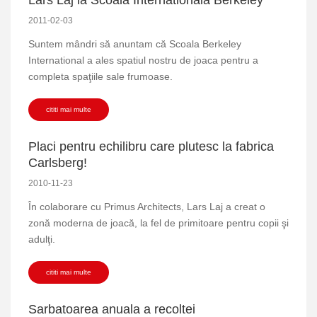
2011-02-03
Suntem mândri să anuntam că Scoala Berkeley
International a ales spatiul nostru de joaca pentru a
completa spaţiile sale frumoase.
cititi mai multe
Placi pentru echilibru care plutesc la fabrica
Carlsberg!
2010-11-23
În colaborare cu Primus Architects, Lars Laj a creat o
zonă moderna de joacă, la fel de primitoare pentru copii şi
adulţi.
cititi mai multe
Sarbatoarea anuala a recoltei