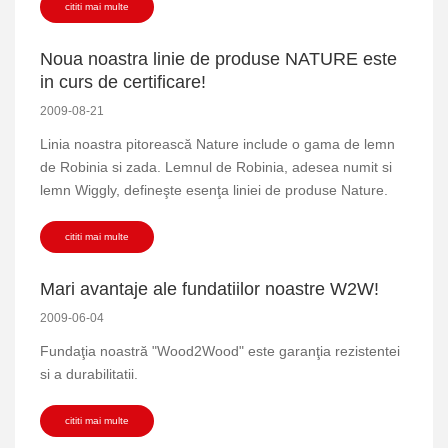
cititi mai multe
Noua noastra linie de produse NATURE este
in curs de certificare!
2009-08-21
Linia noastra pitorească Nature include o gama de lemn
de Robinia si zada. Lemnul de Robinia, adesea numit si
lemn Wiggly, defineşte esenţa liniei de produse Nature.
cititi mai multe
Mari avantaje ale fundatiilor noastre W2W!
2009-06-04
Fundaţia noastră "Wood2Wood" este garanţia rezistentei
si a durabilitatii.
cititi mai multe