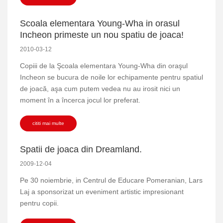
Scoala elementara Young-Wha in orasul
Incheon primeste un nou spatiu de joaca!
2010-03-12
Copiii de la Şcoala elementara Young-Wha din oraşul
Incheon se bucura de noile lor echipamente pentru spatiul
de joacă, aşa cum putem vedea nu au irosit nici un
moment în a încerca jocul lor preferat.
cititi mai multe
Spatii de joaca din Dreamland.
2009-12-04
Pe 30 noiembrie, in Centrul de Educare Pomeranian, Lars
Laj a sponsorizat un eveniment artistic impresionant
pentru copii.