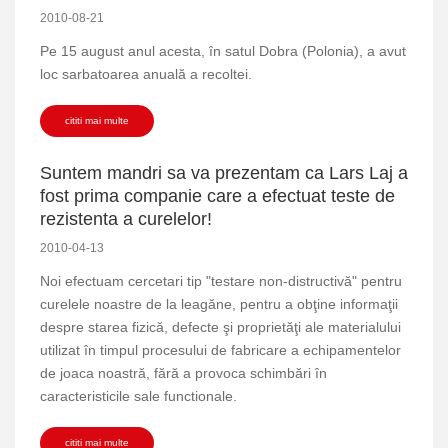
2010-08-21
Pe 15 august anul acesta, în satul Dobra (Polonia), a avut
loc sarbatoarea anuală a recoltei.
cititi mai multe
Suntem mandri sa va prezentam ca Lars Laj a
fost prima companie care a efectuat teste de
rezistenta a curelelor!
2010-04-13
Noi efectuam cercetari tip "testare non-distructivă" pentru
curelele noastre de la leagăne, pentru a obţine informaţii
despre starea fizică, defecte şi proprietăţi ale materialului
utilizat în timpul procesului de fabricare a echipamentelor
de joaca noastră, fără a provoca schimbări în
caracteristicile sale functionale.
cititi mai multe