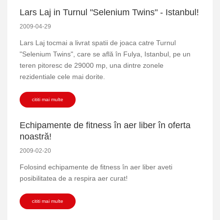
Lars Laj in Turnul "Selenium Twins" - Istanbul!
2009-04-29
Lars Laj tocmai a livrat spatii de joaca catre Turnul
"Selenium Twins", care se află în Fulya, Istanbul, pe un
teren pitoresc de 29000 mp, una dintre zonele
rezidentiale cele mai dorite.
cititi mai multe
Echipamente de fitness în aer liber în oferta
noastră!
2009-02-20
Folosind echipamente de fitness în aer liber aveti
posibilitatea de a respira aer curat!
cititi mai multe