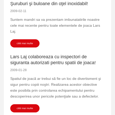
Şuruburi şi buloane din oţel inoxidabil!
2009-02-11
Suntem mandri sa va prezentam imbunatatirile noastre
cele mai recente pentru toate elementele de joaca Lars
Laj.
cititi mai multe
Lars Laj colaboreaza cu inspectori de
siguranta autorizati pentru spatii de joaca!
2009-01-28
Spatiul de joacă ar trebui să fie un loc de divertisment şi
sigur pentru copiii noştri. Realizarea acestor obiective
este posibila prin controlarea echipamentului pentru
descoperirea unor pericole potenţiale sau a defectelor.
cititi mai multe