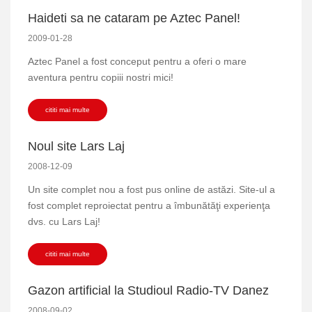
Haideti sa ne cataram pe Aztec Panel!
2009-01-28
Aztec Panel a fost conceput pentru a oferi o mare
aventura pentru copiii nostri mici!
cititi mai multe
Noul site Lars Laj
2008-12-09
Un site complet nou a fost pus online de astăzi. Site-ul a
fost complet reproiectat pentru a îmbunătăţi experienţa
dvs. cu Lars Laj!
cititi mai multe
Gazon artificial la Studioul Radio-TV Danez
2008-09-02