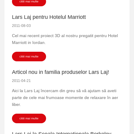
cititi mai multe
Lars Laj pentru Hotelul Marriott
2011-08-03
Cel mai recent proiect 3D al nostru pregatit pentru Hotel
Marriott in Iordan.
cititi mai multe
Articol nou in familia produselor Lars Laj!
2011-04-21
Aici la Lars Laj încercam din greu să vă ajutam să aveti
parte de cele mai frumoase momente de relaxare în aer
liber.
cititi mai multe
Lars Laj la Scoala Internationala Berkeley