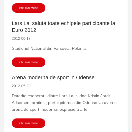
cititi mai multe
Lars Laj saluta toate echipele participante la
Euro 2012
2012-06-18
Stadionul National din Varsovia, Polonia
cititi mai multe
Arena moderna de sport in Odense
2012-05-28
Datorita cooperarii dintre Lars Laj si dna Kristin Jordt
Adsersen, arhitect, portul pitoresc din Odense va avea o
arena de sport moderna, expresie a artei.
cititi mai multe