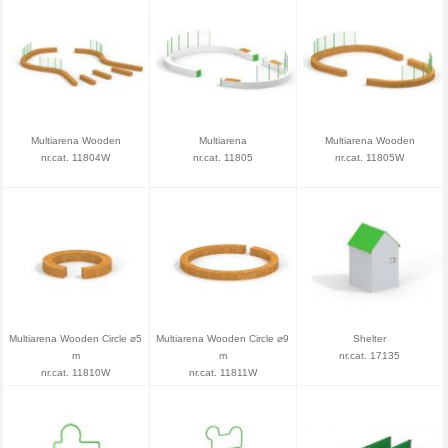
Multiarena Wooden
Multiarena
Multiarena Wooden
nr.cat. 11804W
nr.cat. 11805
nr.cat. 11805W
Multiarena Wooden Circle ⌀5
Multiarena Wooden Circle ⌀9
Shelter
m
m
nr.cat. 17135
nr.cat. 11810W
nr.cat. 11811W