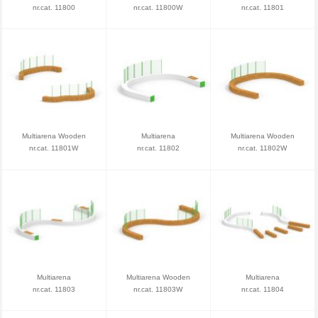
nr.cat. 11800
nr.cat. 11800W
nr.cat. 11801
Multiarena Wooden
Multiarena
Multiarena Wooden
nr.cat. 11801W
nr.cat. 11802
nr.cat. 11802W
Multiarena
Multiarena Wooden
Multiarena
nr.cat. 11803
nr.cat. 11803W
nr.cat. 11804