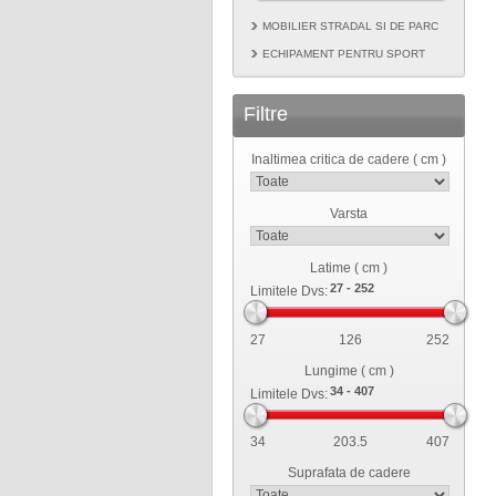
MOBILIER STRADAL SI DE PARC
ECHIPAMENT PENTRU SPORT
Filtre
Inaltimea critica de cadere ( cm )
Varsta
Latime ( cm )
Limitele Dvs:
27
126
252
Lungime ( cm )
Limitele Dvs:
34
203.5
407
Suprafata de cadere