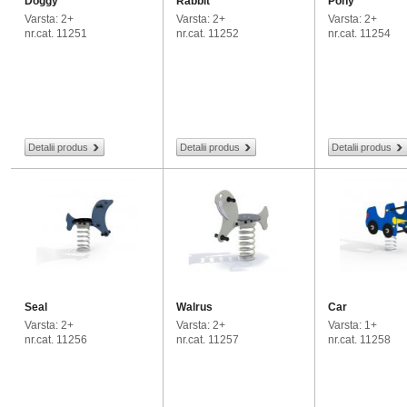
Doggy
Rabbit
Pony
Varsta: 2+
Varsta: 2+
Varsta: 2+
nr.cat. 11251
nr.cat. 11252
nr.cat. 11254
Detalii produs
Detalii produs
Detalii produs
Seal
Walrus
Car
Varsta: 2+
Varsta: 2+
Varsta: 1+
nr.cat. 11256
nr.cat. 11257
nr.cat. 11258