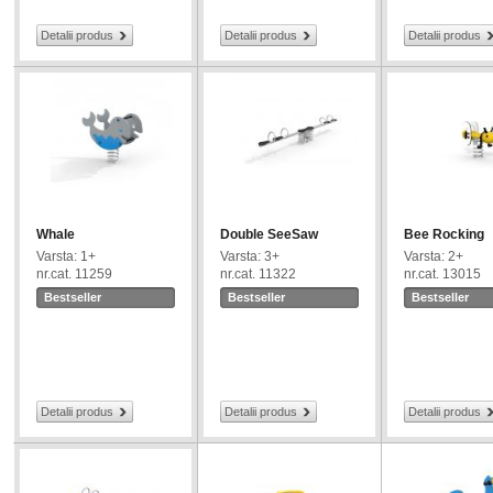
Detalii produs
Detalii produs
Detalii produs
Whale
Double SeeSaw
Bee Rocking
Varsta: 1+
Varsta: 3+
Varsta: 2+
nr.cat. 11259
nr.cat. 11322
nr.cat. 13015
Bestseller
Bestseller
Bestseller
Detalii produs
Detalii produs
Detalii produs