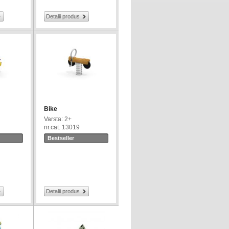
Detalii produs
Bike
Varsta: 2+
nr.cat. 13019
Bestseller
Detalii produs