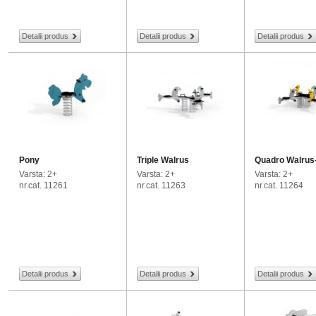
Detalii produs
Detalii produs
Detalii produs
Pony
Triple Walrus
Quadro Walrus
Varsta: 2+
Varsta: 2+
Varsta: 2+
nr.cat. 11261
nr.cat. 11263
nr.cat. 11264
Detalii produs
Detalii produs
Detalii produs