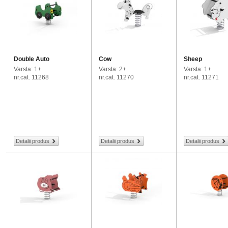
Double Auto
Cow
Sheep
Varsta: 1+
Varsta: 2+
Varsta: 1+
nr.cat. 11268
nr.cat. 11270
nr.cat. 11271
Detalii produs
Detalii produs
Detalii produs