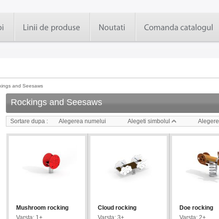
kings and Seesaws
Rockings and Seesaws
Sortare dupa :
Alegerea numelui
Alegeti simbolul
Alegere
Mushroom rocking
Cloud rocking
Doe rocking
Varsta: 1+
Varsta: 3+
Varsta: 2+