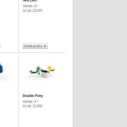
Sea Lion
Varsta: 2+
nr.cat. 11255
Detalii produs
Double Pony
Varsta: 2+
nr.cat. 11260