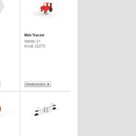
Mini Tractor
Varsta: 1+
nr.cat. 11273
Detalii produs