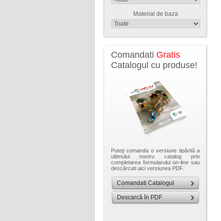
Material de baza
Comandati
Gratis
Catalogul cu produse!
Puteţi comanda o versiune tipărită a
ultimului nostru catalog prin
completarea formularului on-line sau
descărcati aici versiunea PDF.
Comandati Catalogul
Descarcă în PDF