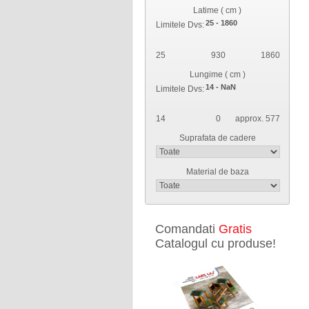
Latime ( cm )
Limitele Dvs:
25
930
1860
Lungime ( cm )
Limitele Dvs:
14
0
approx. 577
Suprafata de cadere
Material de baza
Comandati
Gratis
Catalogul cu produse!