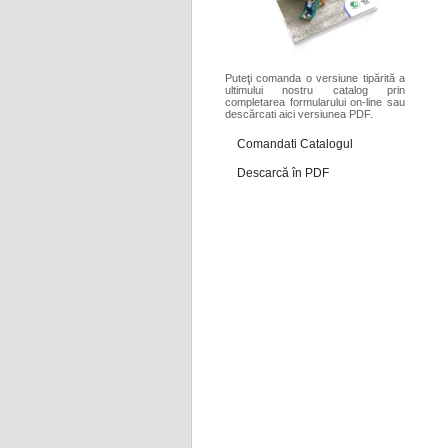
Puteţi comanda o versiune tipărită a
ultimului nostru catalog prin
completarea formularului on-line sau
descărcati aici versiunea PDF.
Comandati Catalogul
Descarcă în PDF