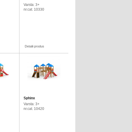
Varsta: 3+
nr.cat. 10330
Detalii produs
Sphinx
Varsta: 3+
nr.cat. 10420