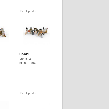
Detalii produs
Citadel
Varsta: 3+
nr.cat. 10560
Detalii produs