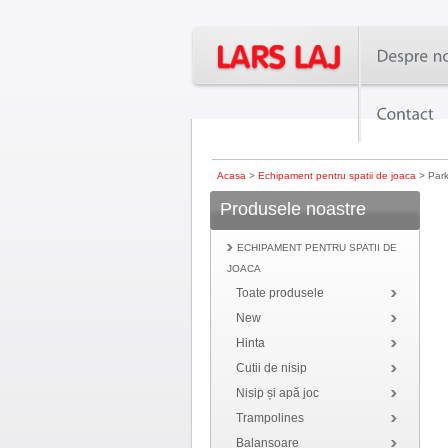
Acasa
>
Echipament pentru spatii de joaca
> Par
Produsele noastre
ECHIPAMENT PENTRU SPATII DE
JOACA
Toate produsele
New
Hinta
Cutii de nisip
Nisip și apă joc
Trampolines
Balansoare