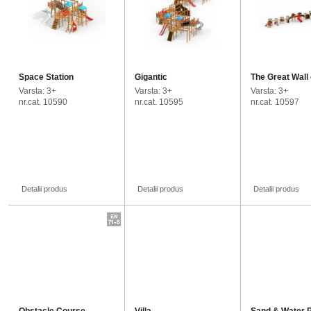
Space Station
Gigantic
The Great Wall 
Varsta: 3+
Varsta: 3+
Varsta: 3+
nr.cat. 10590
nr.cat. 10595
nr.cat. 10597
Detalii produs
Detalii produs
Detalii produs