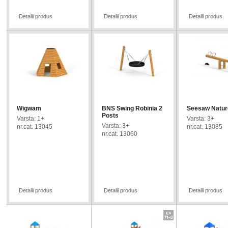
Detalii produs
Detalii produs
Detalii produs
Wigwam
BNS Swing Robinia 2
Seesaw Natur
Posts
Varsta: 1+
Varsta: 3+
Varsta: 3+
nr.cat. 13045
nr.cat. 13085
nr.cat. 13060
Bestseller
Bestseller
Bestseller
Detalii produs
Detalii produs
Detalii produs