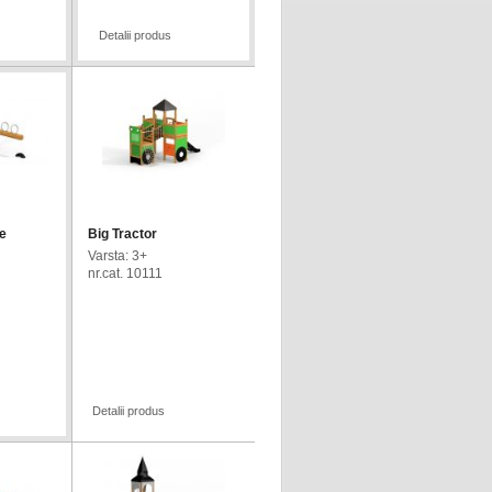
Detalii produs
e
Big Tractor
Varsta: 3+
nr.cat. 10111
Detalii produs