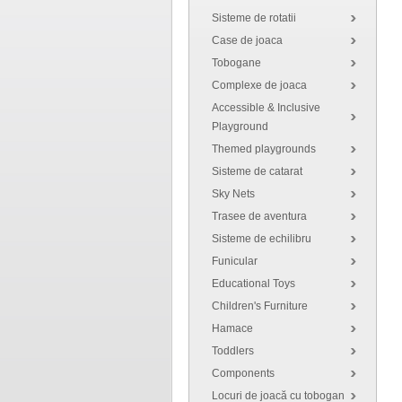
Sisteme de rotatii
Case de joaca
Tobogane
Complexe de joaca
Accessible & Inclusive
Playground
Themed playgrounds
Sisteme de catarat
Sky Nets
Trasee de aventura
Sisteme de echilibru
Funicular
Educational Toys
Children's Furniture
Hamace
Toddlers
Components
Locuri de joacă cu tobogan