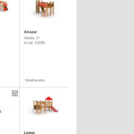
Alcazar
Varsta: 3+
nr.cat. 10288
Detalii produs
Lemur