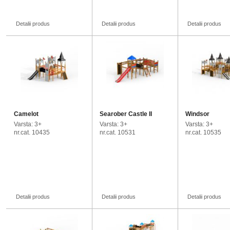
Detalii produs
Detalii produs
Detalii produs
Camelot
Searober Castle II
Windsor
Varsta: 3+
Varsta: 3+
Varsta: 3+
nr.cat. 10435
nr.cat. 10531
nr.cat. 10535
Detalii produs
Detalii produs
Detalii produs